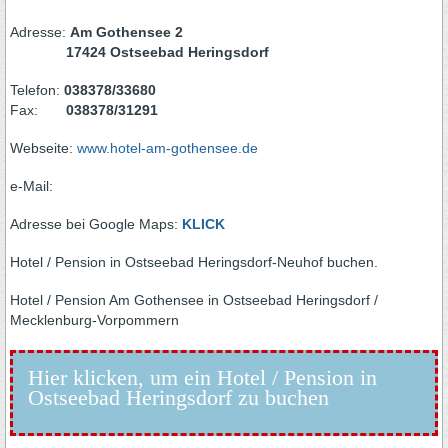
Adresse:
Am Gothensee 2
17424 Ostseebad Heringsdorf
Telefon:
038378/33680
Fax:
038378/31291
Webseite:
www.hotel-am-gothensee.de
e-Mail:
Adresse bei Google Maps:
KLICK
Hotel / Pension in Ostseebad Heringsdorf-Neuhof buchen.
Hotel / Pension Am Gothensee in Ostseebad Heringsdorf /
Mecklenburg-Vorpommern
Hier klicken, um ein Hotel / Pension in
Ostseebad Heringsdorf zu buchen