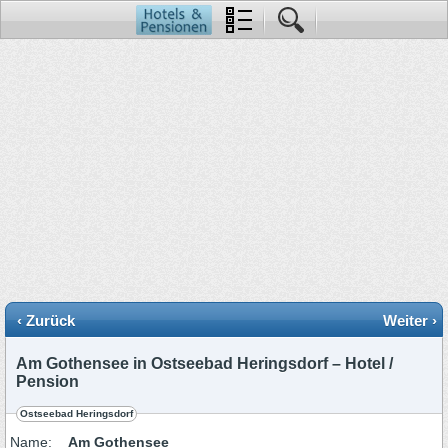
‹ Zurück
Weiter ›
Am Gothensee in Ostseebad Heringsdorf – Hotel /
Pension
Ostseebad Heringsdorf
Name:
Am Gothensee