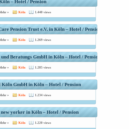
Köln – Hotel / Pension
Mehr »
Köln
1.440 views
re Pension Trust e.V. in Köln – Hotel / Pension
Mehr »
Köln
1.269 views
- und Beratungs GmbH in Köln – Hotel / Pension
Mehr »
Köln
1.285 views
l Köln GmbH in Köln – Hotel / Pension
Mehr »
Köln
1.234 views
 new yorker in Köln – Hotel / Pension
Mehr »
Köln
1.220 views