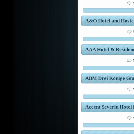
A&O Hotel and Hostel
AAA Hotel & Residence
ABM Drei Könige GmbH
Accent Severin Hotel 