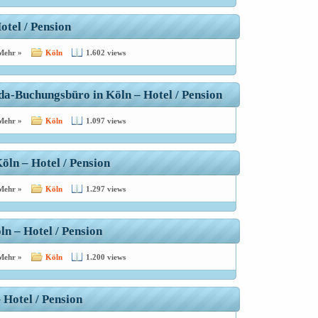
otel / Pension
Mehr »
Köln
1.602 views
ida-Buchungsbüro in Köln – Hotel / Pension
Mehr »
Köln
1.097 views
öln – Hotel / Pension
Mehr »
Köln
1.297 views
n – Hotel / Pension
Mehr »
Köln
1.200 views
Hotel / Pension