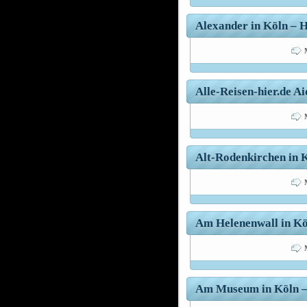
Alexander in Köln – H
Alle-Reisen-hier.de A
Alt-Rodenkirchen in K
Am Helenenwall in Köl
Am Museum in Köln – 