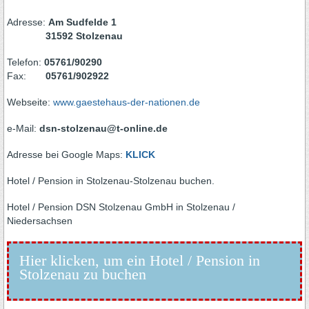
Adresse:
Am Sudfelde 1
31592 Stolzenau
Telefon:
05761/90290
Fax:
05761/902922
Webseite:
www.gaestehaus-der-nationen.de
e-Mail:
dsn-stolzenau@t-online.de
Adresse bei Google Maps:
KLICK
Hotel / Pension in Stolzenau-Stolzenau buchen.
Hotel / Pension DSN Stolzenau GmbH in Stolzenau /
Niedersachsen
Hier klicken, um ein Hotel / Pension in
Stolzenau zu buchen