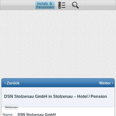
‹ Zurück
Weiter ›
DSN Stolzenau GmbH in Stolzenau – Hotel / Pension
Stolzenau
Name:
DSN Stolzenau GmbH