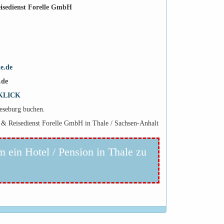
eisedienst Forelle GmbH
le.de
.de
KLICK
reseburg buchen.
l & Reisedienst Forelle GmbH in Thale / Sachsen-Anhalt
m ein Hotel / Pension in Thale zu