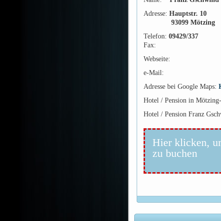
Adresse:
Hauptstr. 10
93099 Mötzing
Telefon:
09429/337
Fax:
Webseite:
e-Mail:
Adresse bei Google Maps:
Hotel / Pension in Mötzin
Hotel / Pension Franz Gsch
Hier klicken, u
zu buchen