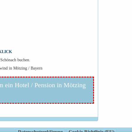
KLICK
g-Schönach buchen.
wind in Mötzing / Bayern
m ein Hotel / Pension in Mötzing
Datenschutzerklärung
Cookie-Richtlinie (EU)