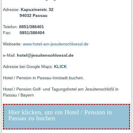
Adresse:
Kapuzinerstr. 32
94032 Passau
Telefon:
0851/386401
Fax:
0851/386404
Webseite:
www.hotel-am-jesuitenschloessl.de
e-Mail:
hotel@jesuitenschloessl.de
Adresse bei Google Maps:
KLICK
Hotel / Pension in Passau-Innstadt buchen.
Hotel / Pension Golf- und Tagungshotel am Jesuitenschlößl in
Passau / Bayern
Hier klicken, um ein Hotel / Pension in
Passau zu buchen