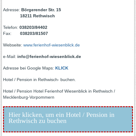
Adresse:
Börgerender Str. 15
18211 Rethwisch
Telefon:
038203/84402
Fax:
038203/81507
Webseite:
www.ferienhof-wiesenblick.de
e-Mail:
info@ferienhof-wiesenblick.de
Adresse bei Google Maps:
KLICK
Hotel / Pension in Rethwisch- buchen.
Hotel / Pension Hotel Ferienhof Wiesenblick in Rethwisch /
Mecklenburg-Vorpommern
Hier klicken, um ein Hotel / Pension in
Rethwisch zu buchen