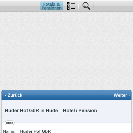
‹ Zurück
Weiter ›
Hüder Hof GbR in Hüde – Hotel / Pension
Hude
Name:
Hüder Hof GbR