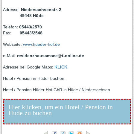
Adresse:
Niedersachsenstr. 2
49448 Hüde
Telefon:
05443/2570
Fax:
05443/2548
Webseite:
www.hueder-hof.de
e-Mail:
residenzhausamsee@t-online.de
Adresse bei Google Maps:
KLICK
Hotel / Pension in Hüde- buchen.
Hotel / Pension Hüder Hof GbR in Hüde / Niedersachsen
Hier klicken, um ein Hotel / Pension in
Hude zu buchen