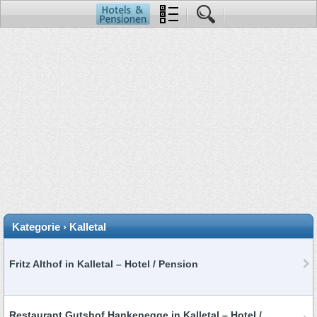
Kategorie › Kalletal
Fritz Althof in Kalletal – Hotel / Pension
Restaurant Gutshof Hankenegge in Kalletal – Hotel /