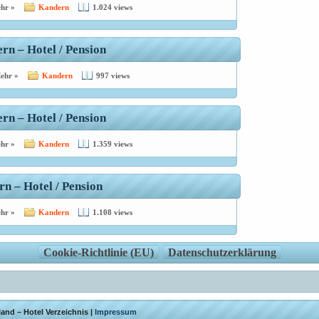
hr »
Kandern
1.024 views
ern – Hotel / Pension
ehr »
Kandern
997 views
rn – Hotel / Pension
hr »
Kandern
1.359 views
n – Hotel / Pension
hr »
Kandern
1.108 views
Cookie-Richtlinie (EU)
Datenschutzerklärung
and – Hotel Verzeichnis |
Impressum