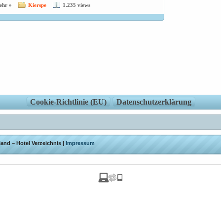
ehr »
Kierspe
1.235 views
Cookie-Richtlinie (EU)
Datenschutzerklärung
and – Hotel Verzeichnis |
Impressum