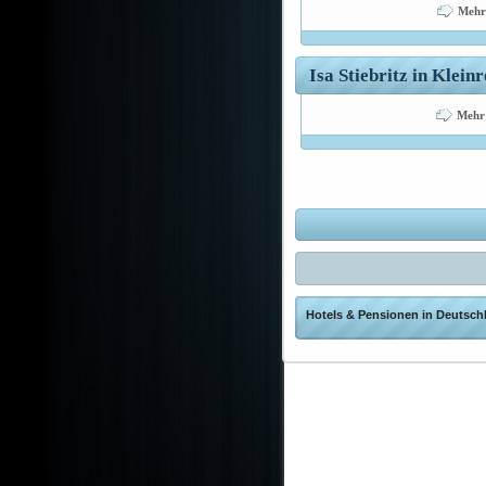
Mehr
Isa Stiebritz in Klein
Mehr
Hotels & Pensionen in Deutschl