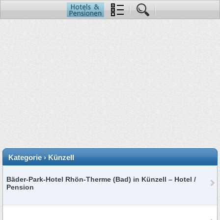
Kategorie › Künzell
Bäder-Park-Hotel Rhön-Therme (Bad) in Künzell – Hotel /
Pension