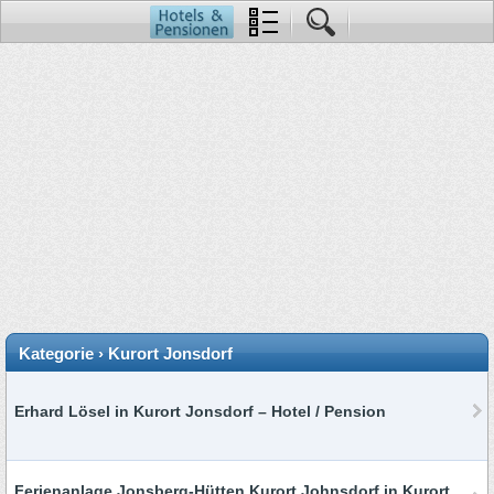
Kategorie › Kurort Jonsdorf
Erhard Lösel in Kurort Jonsdorf – Hotel / Pension
Ferienanlage Jonsberg-Hütten Kurort Johnsdorf in Kurort