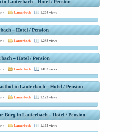
in Lauterbach – Hotel / Pension
r »
Lauterbach
1.264 views
bach – Hotel / Pension
r »
Lauterbach
1.235 views
bach – Hotel / Pension
r »
Lauterbach
1.092 views
sthof in Lauterbach – Hotel / Pension
r »
Lauterbach
1.123 views
r Burg in Lauterbach – Hotel / Pension
r »
Lauterbach
1.183 views