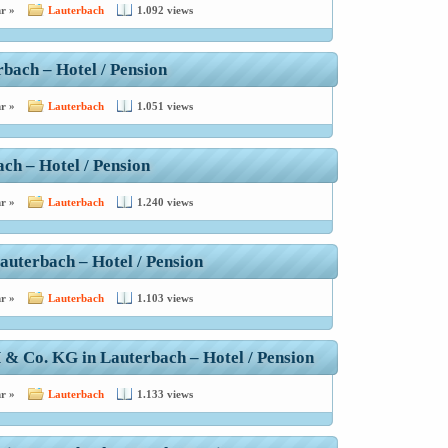
r »
Lauterbach
1.092 views
rbach – Hotel / Pension
r »
Lauterbach
1.051 views
ch – Hotel / Pension
r »
Lauterbach
1.240 views
auterbach – Hotel / Pension
r »
Lauterbach
1.103 views
& Co. KG in Lauterbach – Hotel / Pension
r »
Lauterbach
1.133 views