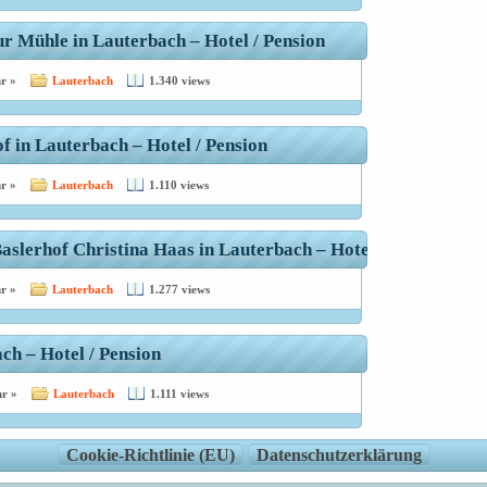
r Mühle in Lauterbach – Hotel / Pension
r »
Lauterbach
1.340 views
 in Lauterbach – Hotel / Pension
r »
Lauterbach
1.110 views
Baslerhof Christina Haas in Lauterbach – Hotel / Pension
r »
Lauterbach
1.277 views
ch – Hotel / Pension
r »
Lauterbach
1.111 views
Cookie-Richtlinie (EU)
Datenschutzerklärung