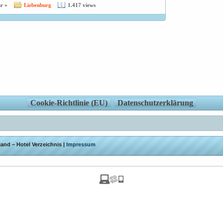
r »
Liebenburg
1.417 views
Cookie-Richtlinie (EU)
Datenschutzerklärung
and – Hotel Verzeichnis |
Impressum