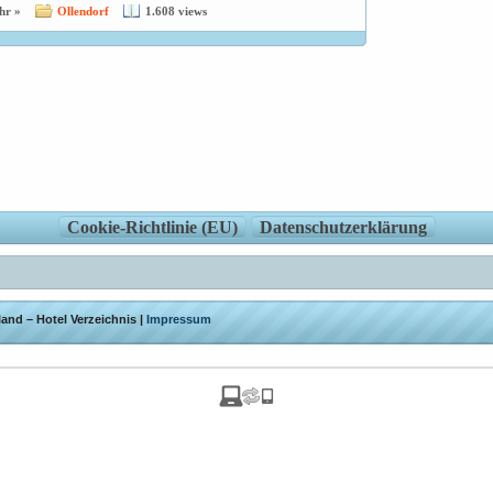
hr »
Ollendorf
1.608 views
Cookie-Richtlinie (EU)
Datenschutzerklärung
and – Hotel Verzeichnis |
Impressum