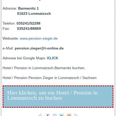
Adresse:
Barmenitz 1
01623 Lommatzsch
Telefon:
035241/52298
Fax:
035241/88869
Webseite:
www.pension-zieger.de
e-Mail:
pension.zieger@t-online.de
Adresse bei Google Maps:
KLICK
Hotel / Pension in Lommatzsch-Barmenitz buchen.
Hotel / Pension Pension Zieger in Lommatzsch / Sachsen
Hier klicken, um ein Hotel / Pension in
Lommatzsch zu buchen