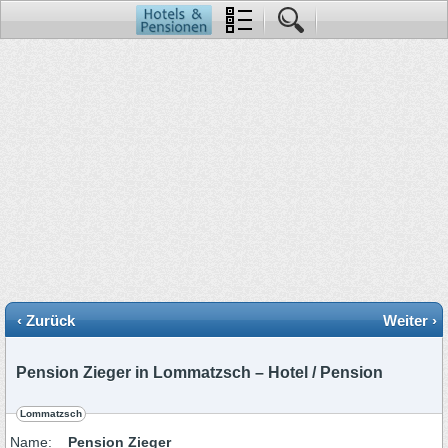
‹ Zurück
Weiter ›
Pension Zieger in Lommatzsch – Hotel / Pension
Lommatzsch
Name:
Pension Zieger