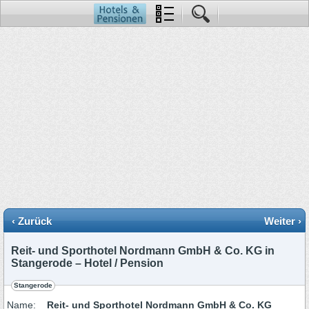
‹ Zurück
Weiter ›
Reit- und Sporthotel Nordmann GmbH & Co. KG in
Stangerode – Hotel / Pension
Stangerode
Name:
Reit- und Sporthotel Nordmann GmbH & Co. KG