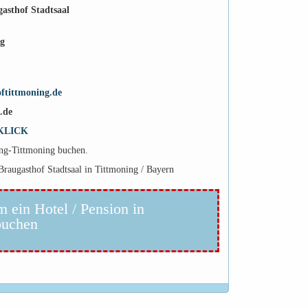
asthof Stadtsaal
ng
ftittmoning.de
.de
KLICK
ing-Tittmoning buchen.
Braugasthof Stadtsaal in Tittmoning / Bayern
m ein Hotel / Pension in
buchen