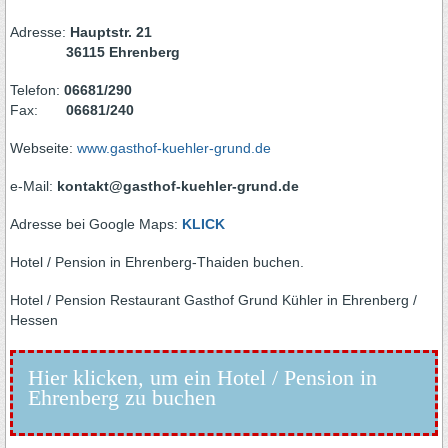
Adresse:
Hauptstr. 21
36115 Ehrenberg
Telefon:
06681/290
Fax:
06681/240
Webseite:
www.gasthof-kuehler-grund.de
e-Mail:
kontakt@gasthof-kuehler-grund.de
Adresse bei Google Maps:
KLICK
Hotel / Pension in Ehrenberg-Thaiden buchen.
Hotel / Pension Restaurant Gasthof Grund Kühler in Ehrenberg /
Hessen
Hier klicken, um ein Hotel / Pension in
Ehrenberg zu buchen