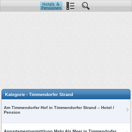
Kategorie › Timmendorfer Strand
Am Timmendorfer Hof in Timmendorfer Strand – Hotel /
Pension
Appartementvermittlung Mehr Als Meer in Timmendorfer