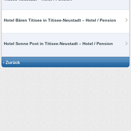
Hotel Bären Titisee in Titisee-Neustadt – Hotel / Pension
Hotel Sonne Post in Titisee-Neustadt – Hotel / Pension
‹ Zurück