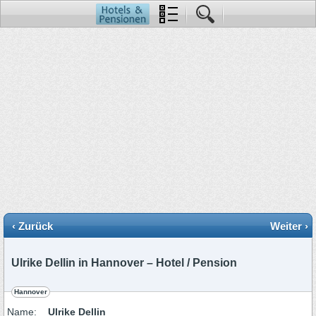
‹ Zurück
Weiter ›
Ulrike Dellin in Hannover – Hotel / Pension
Hannover
Name:
Ulrike Dellin