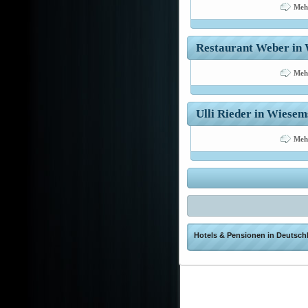
Meh
Restaurant Weber in 
Meh
Ulli Rieder in Wiesem
Meh
Hotels & Pensionen in Deutschl