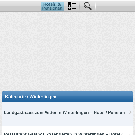
Kategorie › Winterlingen
Landgasthaus zum Vetter in Winterlingen – Hotel / Pension
Restaurant Gasthof Rosengarten in Winterlingen – Hotel /