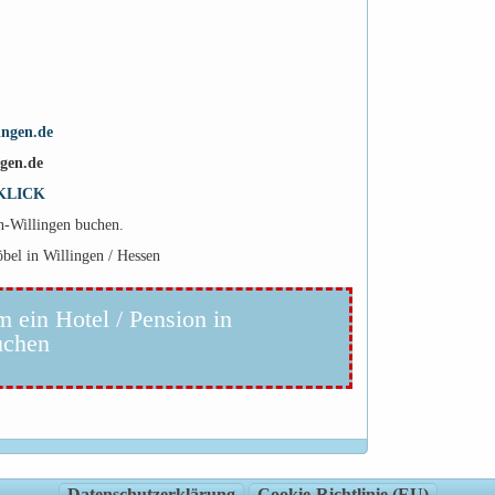
ingen.de
ngen.de
KLICK
en-Willingen buchen.
bel in Willingen / Hessen
m ein Hotel / Pension in
uchen
Datenschutzerklärung
Cookie-Richtlinie (EU)