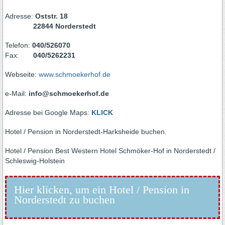
Adresse:
Oststr. 18
22844 Norderstedt
Telefon:
040/526070
Fax:
040/5262231
Webseite:
www.schmoekerhof.de
e-Mail:
info@schmoekerhof.de
Adresse bei Google Maps:
KLICK
Hotel / Pension in Norderstedt-Harksheide buchen.
Hotel / Pension Best Western Hotel Schmöker-Hof in Norderstedt /
Schleswig-Holstein
Hier klicken, um ein Hotel / Pension in
Norderstedt zu buchen