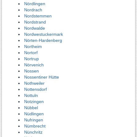
Nördlingen
Nordrach
Nordstemmen
Nordstrand
Nordwalde
Nordwestuckermark
Nörten-Hardenberg
Northeim
Nortorf
Nortrup
Nörvenich
Nossen
Nossentiner Hütte
Nothweiler
Nottensdorf
Nottuln
Notzingen
Nübbel
Nüdlingen
Nufringen
Nümbrecht
Nünchritz