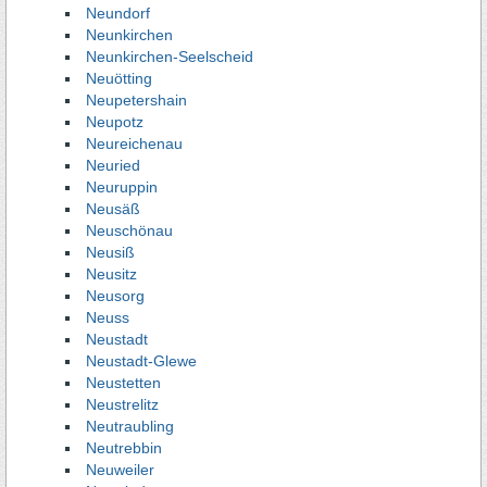
Neundorf
Neunkirchen
Neunkirchen-Seelscheid
Neuötting
Neupetershain
Neupotz
Neureichenau
Neuried
Neuruppin
Neusäß
Neuschönau
Neusiß
Neusitz
Neusorg
Neuss
Neustadt
Neustadt-Glewe
Neustetten
Neustrelitz
Neutraubling
Neutrebbin
Neuweiler