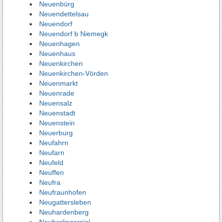
Neuenbürg
Neuendettelsau
Neuendorf
Neuendorf b Niemegk
Neuenhagen
Neuenhaus
Neuenkirchen
Neuenkirchen-Vörden
Neuenmarkt
Neuenrade
Neuensalz
Neuenstadt
Neuenstein
Neuerburg
Neufahrn
Neufarn
Neufeld
Neuffen
Neufra
Neufraunhofen
Neugattersleben
Neuhardenberg