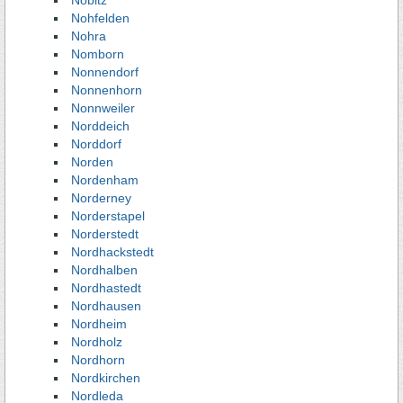
Nobitz
Nohfelden
Nohra
Nomborn
Nonnendorf
Nonnenhorn
Nonnweiler
Norddeich
Norddorf
Norden
Nordenham
Norderney
Norderstapel
Norderstedt
Nordhackstedt
Nordhalben
Nordhastedt
Nordhausen
Nordheim
Nordholz
Nordhorn
Nordkirchen
Nordleda