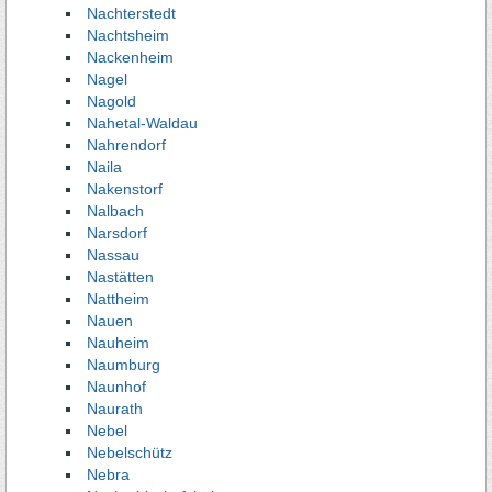
Nachterstedt
Nachtsheim
Nackenheim
Nagel
Nagold
Nahetal-Waldau
Nahrendorf
Naila
Nakenstorf
Nalbach
Narsdorf
Nassau
Nastätten
Nattheim
Nauen
Nauheim
Naumburg
Naunhof
Naurath
Nebel
Nebelschütz
Nebra