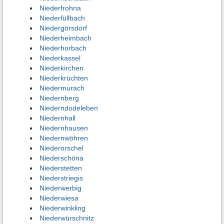
Niederfrohna
Niederfüllbach
Niedergörsdorf
Niederheimbach
Niederhorbach
Niederkassel
Niederkirchen
Niederkrüchten
Niedermurach
Niedernberg
Niederndodeleben
Niedernhall
Niedernhausen
Niedernwöhren
Niederorschel
Niederschöna
Niederstetten
Niederstriegis
Niederwerbig
Niederwiesa
Niederwinkling
Niederwürschnitz