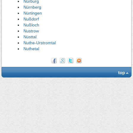
Nürburg
Nürnberg
Nürtingen
Nußdorf
Nußloch
Nustrow
Nüsttal
Nuthe-Urstromtal
Nuthetal
top