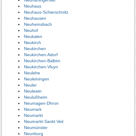
Neuharlingersiel
Neuhaus
Neuhaus-Schierschnitz
Neuhausen
Neuhemsbach
Neuhof
Neukalen
Neukirch
Neukirchen
Neukirchen-Adorf
Neukirchen-Balbini
Neukirchen-Vluyn
Neulehe
Neuleiningen
Neuler
Neulewin
Neulußheim
Neumagen-Dhron
Neumark
Neumarkt
Neumarkt-Sankt Veit
Neumünster
Neunburg