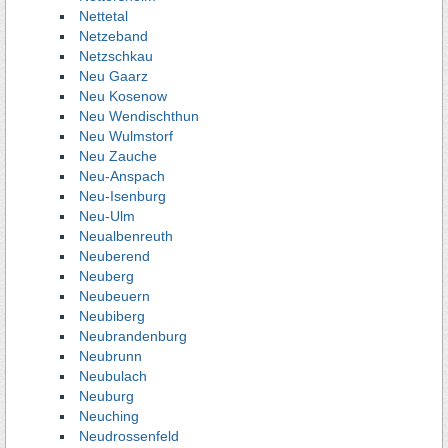
Nettetal
Netzeband
Netzschkau
Neu Gaarz
Neu Kosenow
Neu Wendischthun
Neu Wulmstorf
Neu Zauche
Neu-Anspach
Neu-Isenburg
Neu-Ulm
Neualbenreuth
Neuberend
Neuberg
Neubeuern
Neubiberg
Neubrandenburg
Neubrunn
Neubulach
Neuburg
Neuching
Neudrossenfeld