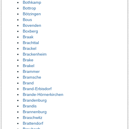
Bothkamp
Bottrop
Bötzingen
Bous
Bovenden
Boxberg
Braak
Brachttal
Brackel
Brackenheim
Brake
Brakel
Brammer
Bramsche
Brand
Brand-Erbisdorf
Brande-Hörnerkirchen
Brandenburg
Brandis
Brannenburg
Braschwitz
Brattendorf