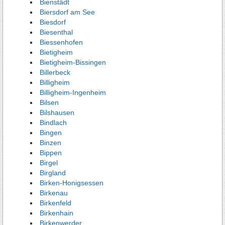
Bienstädt
Biersdorf am See
Biesdorf
Biesenthal
Biessenhofen
Bietigheim
Bietigheim-Bissingen
Billerbeck
Billigheim
Billigheim-Ingenheim
Bilsen
Bilshausen
Bindlach
Bingen
Binzen
Bippen
Birgel
Birgland
Birken-Honigsessen
Birkenau
Birkenfeld
Birkenhain
Birkenwerder