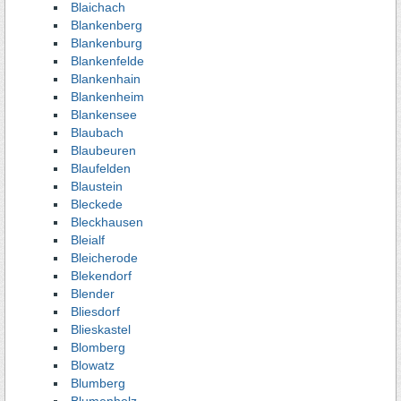
Blaichach
Blankenberg
Blankenburg
Blankenfelde
Blankenhain
Blankenheim
Blankensee
Blaubach
Blaubeuren
Blaufelden
Blaustein
Bleckede
Bleckhausen
Bleialf
Bleicherode
Blekendorf
Blender
Bliesdorf
Blieskastel
Blomberg
Blowatz
Blumberg