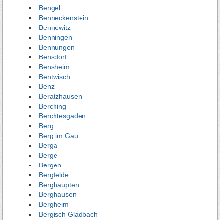
Bengel
Benneckenstein
Bennewitz
Benningen
Bennungen
Bensdorf
Bensheim
Bentwisch
Benz
Beratzhausen
Berching
Berchtesgaden
Berg
Berg im Gau
Berga
Berge
Bergen
Bergfelde
Berghaupten
Berghausen
Bergheim
Bergisch Gladbach