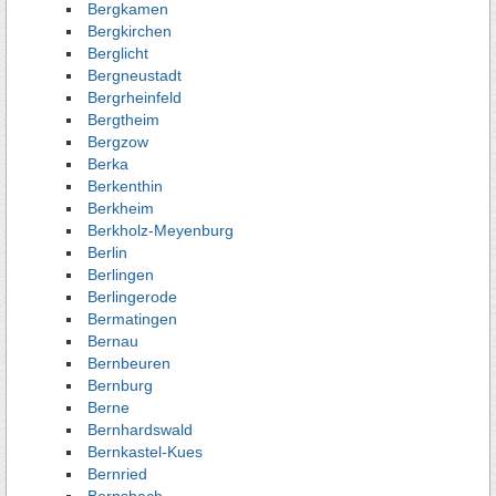
Bergkamen
Bergkirchen
Berglicht
Bergneustadt
Bergrheinfeld
Bergtheim
Bergzow
Berka
Berkenthin
Berkheim
Berkholz-Meyenburg
Berlin
Berlingen
Berlingerode
Bermatingen
Bernau
Bernbeuren
Bernburg
Berne
Bernhardswald
Bernkastel-Kues
Bernried