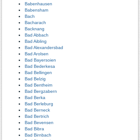
Babenhausen
Babensham
Bach
Bacharach
Backnang
Bad Abbach
Bad Aibling
Bad Alexandersbad
Bad Arolsen
Bad Bayersoien
Bad Bederkesa
Bad Bellingen
Bad Belzig
Bad Bentheim
Bad Bergzabern
Bad Berka
Bad Berleburg
Bad Berneck
Bad Bertrich
Bad Bevensen
Bad Bibra
Bad Birnbach