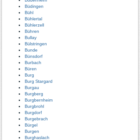
Budenheim
Büdingen
Bühl
Bühlertal
Bühlerzell
Bühren
Bullay
Bülstringen
Bunde
Bünsdorf
Burbach
Büren
Burg
Burg Stargard
Burgau
Burgberg
Burgbernheim
Burgbrohl
Burgdorf
Burgebrach
Bürgel
Burgen
Burghaslach