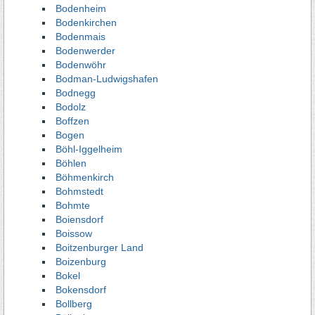
Bodenheim
Bodenkirchen
Bodenmais
Bodenwerder
Bodenwöhr
Bodman-Ludwigshafen
Bodnegg
Bodolz
Boffzen
Bogen
Böhl-Iggelheim
Böhlen
Böhmenkirch
Bohmstedt
Bohmte
Boiensdorf
Boissow
Boitzenburger Land
Boizenburg
Bokel
Bokensdorf
Bollberg