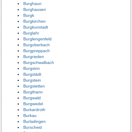
Burghaun
Burghausen
Burgk
Burgkirchen
Burgkunstadt
Burglahr
Burglengenfeld
Burgoberbach
Burgpreppach
Burgrieden
Burgschwalbach
Burgsinn
Burgstädt
Burgstein
Burgstetten
Burgthann
Burgwald
Burgwedel
Burkardroth
Burkau
Burladingen
Burscheid