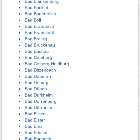
Bad Blankenburg
Bad Bocklet
Bad Bodenteich
Bad Boll
Bad Brambach
Bad Bramstedt
Bad Breisig
Bad Brückenau
Bad Buchau
Bad Camberg
Bad Colberg-Heldburg
Bad Ditzenbach
Bad Doberan
Bad Driburg
Bad Düben
Bad Dürkheim
Bad Dürrenberg
Bad Dürrheim
Bad Eilsen
Bad Elster
Bad Ems
Bad Emstal
Bad Endbach