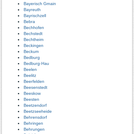
Bayerisch Gmain
Bayreuth
Bayrischzell
Bebra
Bechhofen
Bechstedt
Bechtheim
Beckingen
Beckum
Bedburg
Bedburg-Hau
Beelen
Beelitz
Beerfelden
Beesenstedt
Beeskow
Beesten
Beetzendorf
Beetzseeheide
Behrensdorf
Behringen
Behrungen