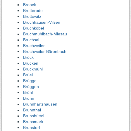
Broock
Brotterode
Brottewitz
Bruchhausen-Vilsen
Bruchköbel
Bruchmühlbach-Miesau
Bruchsal
Bruchweiler
Bruchweiler-Bärenbach
Brück
Brücken
Bruckmühl
Brüel
Brügge
Brüggen
Brühl
Brunn
Brunnhartshausen
Brunnthal
Brunsbüttel
Brunsmark
Brunstorf