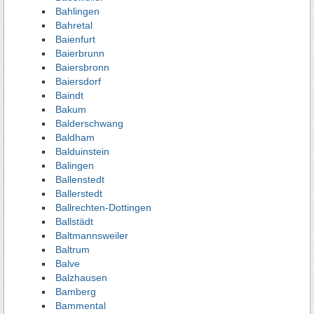
Bahlingen
Bahretal
Baienfurt
Baierbrunn
Baiersbronn
Baiersdorf
Baindt
Bakum
Balderschwang
Baldham
Balduinstein
Balingen
Ballenstedt
Ballerstedt
Ballrechten-Dottingen
Ballstädt
Baltmannsweiler
Baltrum
Balve
Balzhausen
Bamberg
Bammental