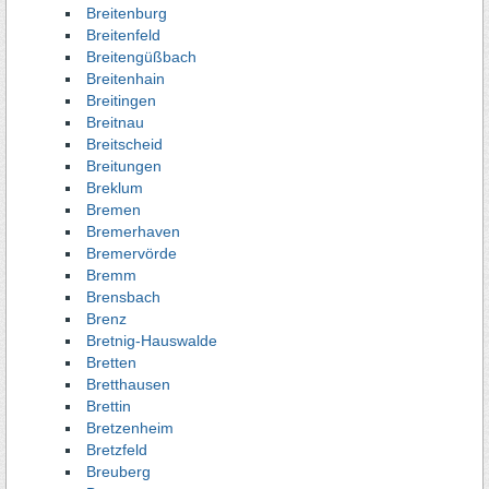
Breitenburg
Breitenfeld
Breitengüßbach
Breitenhain
Breitingen
Breitnau
Breitscheid
Breitungen
Breklum
Bremen
Bremerhaven
Bremervörde
Bremm
Brensbach
Brenz
Bretnig-Hauswalde
Bretten
Bretthausen
Brettin
Bretzenheim
Bretzfeld
Breuberg