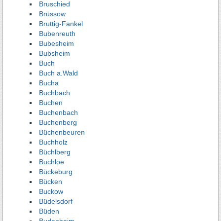
Bruschied
Brüssow
Bruttig-Fankel
Bubenreuth
Bubesheim
Bubsheim
Buch
Buch a.Wald
Bucha
Buchbach
Buchen
Buchenbach
Buchenberg
Büchenbeuren
Buchholz
Büchlberg
Buchloe
Bückeburg
Bücken
Buckow
Büdelsdorf
Büden