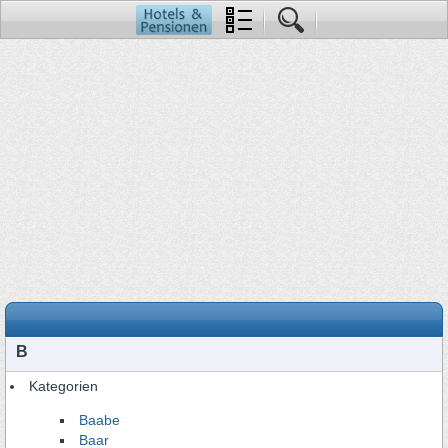
B
Kategorien
Baabe
Baar