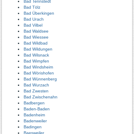
Bad Tennstedt
Bad Tölz
Bad Überkingen
Bad Urach
Bad Vilbel
Bad Waldsee
Bad Wiessee
Bad Wildbad
Bad Wildungen
Bad Wilsnack
Bad Wimpfen
Bad Windsheim
Bad Wörishofen
Bad Wünnenberg
Bad Wurzach
Bad Zwesten
Bad Zwischenahn
Badbergen
Baden-Baden
Badenheim
Badenweiler
Badingen
Baesweiler