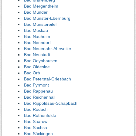
Bad Marienberg
Bad Mergentheim
Bad Münder
Bad Münster-Ebernburg
Bad Münstereifel
Bad Muskau
Bad Nauheim
Bad Nenndorf
Bad Neuenahr-Ahrweiler
Bad Neustadt
Bad Oeynhausen
Bad Oldesloe
Bad Orb
Bad Peterstal-Griesbach
Bad Pyrmont
Bad Rappenau
Bad Reichenhall
Bad Rippoldsau-Schapbach
Bad Rodach
Bad Rothenfelde
Bad Saarow
Bad Sachsa
Bad Säckingen