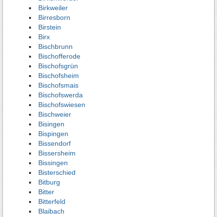
Birkweiler
Birresborn
Birstein
Birx
Bischbrunn
Bischofferode
Bischofsgrün
Bischofsheim
Bischofsmais
Bischofswerda
Bischofswiesen
Bischweier
Bisingen
Bispingen
Bissendorf
Bissersheim
Bissingen
Bisterschied
Bitburg
Bitter
Bitterfeld
Blaibach