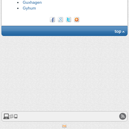
Guxhagen
Gyhum
top