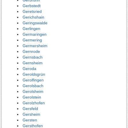
Gerbrunn
Gerbstedt
Geretsried
Gerichshain
Geringswalde
Gerlingen
Germaringen
Germering
Germersheim
Gernrode
Gernsbach
Gernsheim
Geroda
Geroldsgrün
Gerolfingen
Gerolsbach
Gerolsheim
Gerolstein
Gerolzhofen
Gersfeld
Gersheim
Gersten
Gersthofen