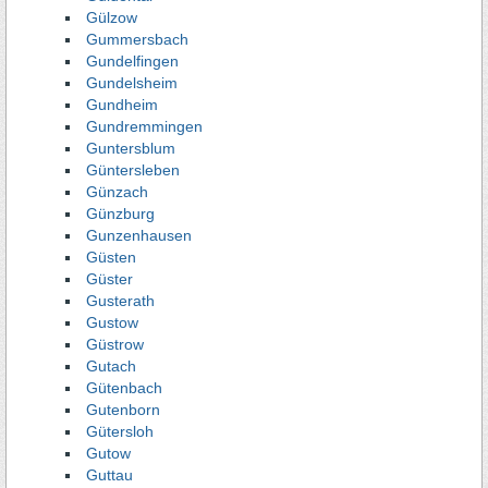
Gülzow
Gummersbach
Gundelfingen
Gundelsheim
Gundheim
Gundremmingen
Guntersblum
Güntersleben
Günzach
Günzburg
Gunzenhausen
Güsten
Güster
Gusterath
Gustow
Güstrow
Gutach
Gütenbach
Gutenborn
Gütersloh
Gutow
Guttau