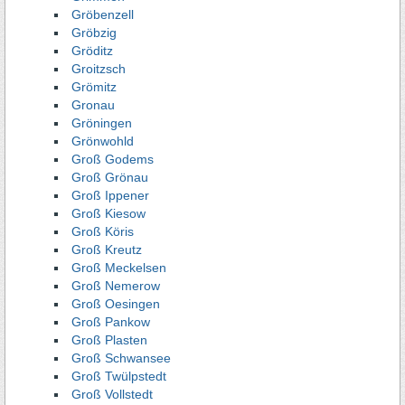
Gröbenzell
Gröbzig
Gröditz
Groitzsch
Grömitz
Gronau
Gröningen
Grönwohld
Groß Godems
Groß Grönau
Groß Ippener
Groß Kiesow
Groß Köris
Groß Kreutz
Groß Meckelsen
Groß Nemerow
Groß Oesingen
Groß Pankow
Groß Plasten
Groß Schwansee
Groß Twülpstedt
Groß Vollstedt