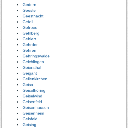
Gedern
Geeste
Geesthacht
Gefell
Gefrees
Gehlberg
Gehlert
Gehrden
Gehren
Gehringswalde
Geichlingen
Geiersthal
Geigant
Geilenkirchen
Geisa
Geiselhöring
Geiselwind
Geisenfeld
Geisenhausen
Geisenheim
Geisfeld
Geising