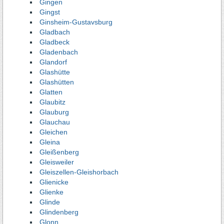
Gingen
Gingst
Ginsheim-Gustavsburg
Gladbach
Gladbeck
Gladenbach
Glandorf
Glashütte
Glashütten
Glatten
Glaubitz
Glauburg
Glauchau
Gleichen
Gleina
Gleißenberg
Gleisweiler
Gleiszellen-Gleishorbach
Glienicke
Glienke
Glinde
Glindenberg
Glonn