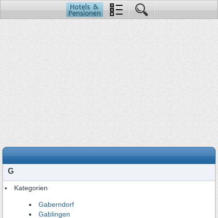
G
Kategorien
Gaberndorf
Gablingen