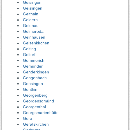
Geisingen
Geislingen
Geithain
Geldern
Gelenau
Gelmeroda
Gelnhausen
Gelsenkirchen
Gelting
Geltorf
Gemmerich
Gemünden
Genderkingen
Gengenbach
Gensingen
Genthin
Georgenberg
Georgensgmünd
Georgenthal
Georgsmarienhütte
Gera
Geratskirchen