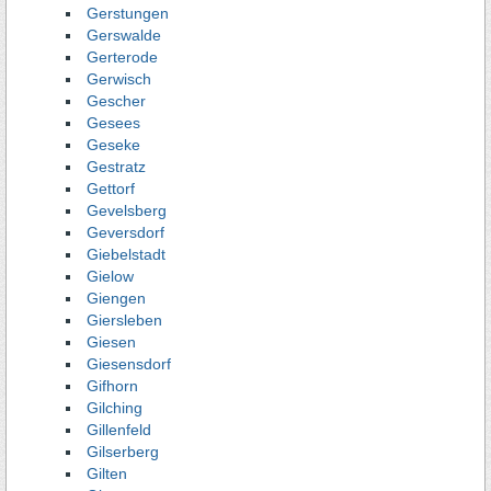
Gerstungen
Gerswalde
Gerterode
Gerwisch
Gescher
Gesees
Geseke
Gestratz
Gettorf
Gevelsberg
Geversdorf
Giebelstadt
Gielow
Giengen
Giersleben
Giesen
Giesensdorf
Gifhorn
Gilching
Gillenfeld
Gilserberg
Gilten