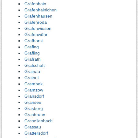
Gräfenhain
Gräfenhainichen
Grafenhausen
Gräfenroda
Grafenwiesen
Grafenwöhr
Grafhorst
Grafing
Grafling
Grafrath
Grafschaft
Grainau
Grainet
Grambek
Gramzow
Gransdorf
Gransee
Grasberg
Grasbrunn
Grasellenbach
Grassau
Grattersdorf