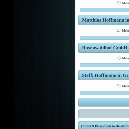
Mehr
Matthias Hoffmann in
Mehr
Rosenwaldhof GmbH in
Mehr
Steffi Hoffmann in Gr
Mehr
Hotels & Pensionen in Deutschl