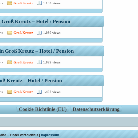
 »
Groß Kreutz
1.133 views
 Groß Kreutz – Hotel / Pension
 »
Groß Kreutz
1.060 views
 Groß Kreutz – Hotel / Pension
 »
Groß Kreutz
1.079 views
oß Kreutz – Hotel / Pension
 »
Groß Kreutz
1.402 views
Cookie-Richtlinie (EU)
Datenschutzerklärung
and – Hotel Verzeichnis |
Impressum