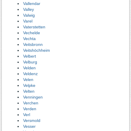
Vallendar
Valley
Valwig
Varel
Vaterstetten
Vechelde
Vechta
Veitsbronn
Veitshöchheim
Velbert
Velburg
Velden
Veldenz
Velen
Velpke
Velten
Venningen
Verchen
Verden
Verl
Versmold
Vesser