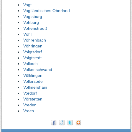
Vogt
Vogtländisches Oberland
Vogtsburg
Vohburg
Vohenstrauß
Vöhl
Vöhrenbach
Vöhringen
Voigtsdorf
Voigtstedt
Volkach
Volkenschwand
Völklingen
Vollersode
Vollmershain
Vordorf
Vörstetten
Vreden
Vrees