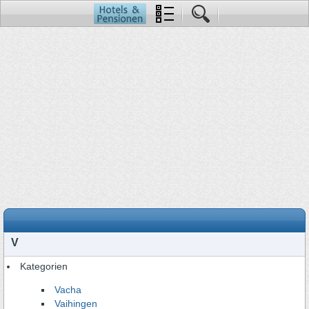
V
Kategorien
Vacha
Vaihingen