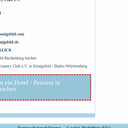
d
enigsfeld.com
nigsfeld.de
KLICK
eld-Buchenberg buchen.
Country Club e.V. in Königsfeld / Baden-Württemberg
m ein Hotel / Pension in
buchen
Datenschutzerklärung
Cookie-Richtlinie (EU)