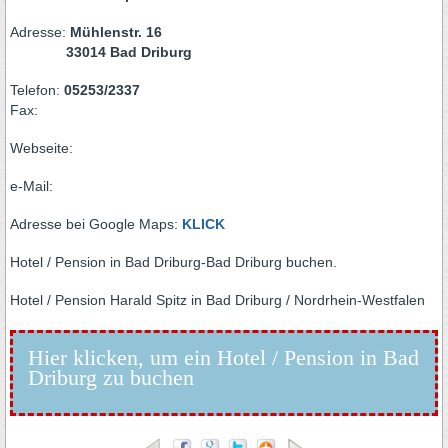
Adresse:
Mühlenstr. 16
33014 Bad Driburg
Telefon:
05253/2337
Fax:
Webseite:
e-Mail:
Adresse bei Google Maps:
KLICK
Hotel / Pension in Bad Driburg-Bad Driburg buchen.
Hotel / Pension Harald Spitz in Bad Driburg / Nordrhein-Westfalen
Hier klicken, um ein Hotel / Pension in Bad
Driburg zu buchen