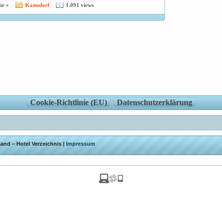
hr »
Kamsdorf
1.091 views
Cookie-Richtlinie (EU)
Datenschutzerklärung
and – Hotel Verzeichnis |
Impressum