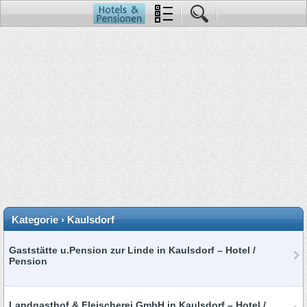
Kategorie › Kaulsdorf
Gaststätte u.Pension zur Linde in Kaulsdorf – Hotel /
Pension
Landgasthof & Fleischerei GmbH in Kaulsdorf – Hotel /