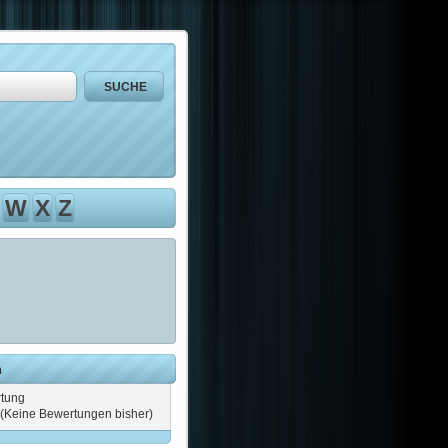
W
X
Z
n
tung
(Keine Bewertungen bisher)