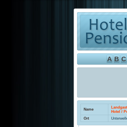
A
B
C
Landgast
Name
Hotel / 
Ort
Unterwell