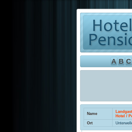
A
B
C
Landgast
Name
Hotel / 
Ort
Unterwell