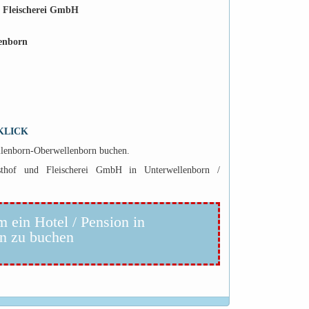
 Fleischerei GmbH
enborn
KLICK
ellenborn-Oberwellenborn buchen.
sthof und Fleischerei GmbH in Unterwellenborn /
m ein Hotel / Pension in
n zu buchen