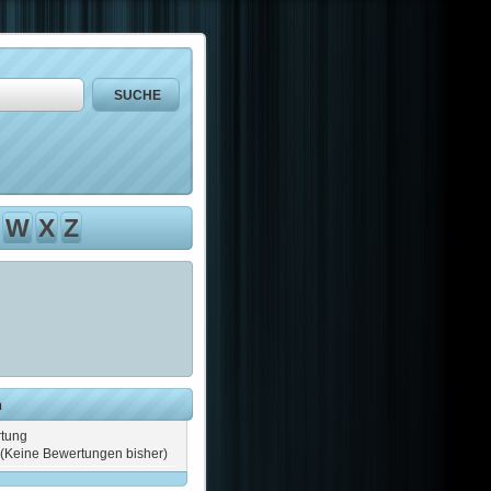
W
X
Z
n
tung
(Keine Bewertungen bisher)