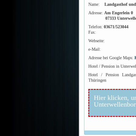
Name:
Landgasthof und
Adresse:
Am Engerlein 0
07333 Unterwell
Telefon:
03671/523044
Fax:
Webseite:
e-Mail:
Adresse bei Google Maps:
Hotel / Pension in Unterw
Hotel / Pension Landga
Thüringen
Hier klicken, u
Unterwellenbor