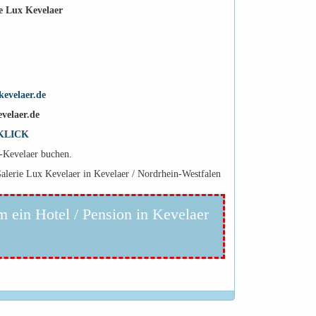
e Lux Kevelaer
evelaer.de
velaer.de
KLICK
r-Kevelaer buchen.
Galerie Lux Kevelaer in Kevelaer / Nordrhein-Westfalen
m ein Hotel / Pension in Kevelaer