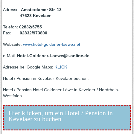
Adresse:
Amsterdamer Str. 13
47623 Kevelaer
Telefon:
02832/5755
Fax:
02832/973800
Webseite:
www.hotel-goldener-loewe.net
e-Mail:
Hotel-Goldener-Loewe@t-online.de
Adresse bei Google Maps:
KLICK
Hotel / Pension in Kevelaer-Kevelaer buchen.
Hotel / Pension Hotel Goldener Löwe in Kevelaer / Nordrhein-
Westfalen
Hier klicken, um ein Hotel / Pension in
Kevelaer zu buchen