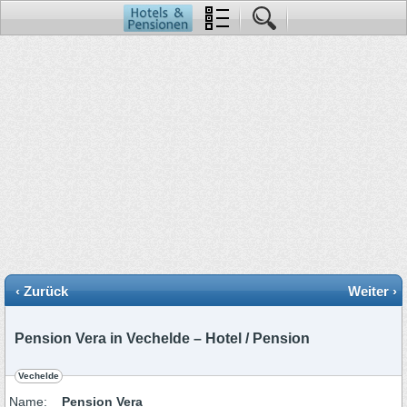
‹ Zurück
Weiter ›
Pension Vera in Vechelde – Hotel / Pension
Vechelde
Name:
Pension Vera