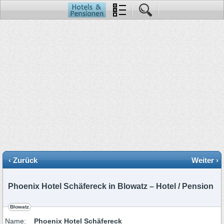
‹ Zurück
Weiter ›
Phoenix Hotel Schäfereck in Blowatz – Hotel / Pension
Blowatz
Name:
Phoenix Hotel Schäfereck