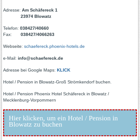
Adresse:
Am Schäfereck 1
23974 Blowatz
Telefon:
038427/40660
Fax:
038427/4066263
Webseite:
schaefereck.phoenix-hotels.de
e-Mail:
info@schaefereck.de
Adresse bei Google Maps:
KLICK
Hotel / Pension in Blowatz-Groß Strömkendorf buchen.
Hotel / Pension Phoenix Hotel Schäfereck in Blowatz /
Mecklenburg-Vorpommern
Hier klicken, um ein Hotel / Pension in
Blowatz zu buchen