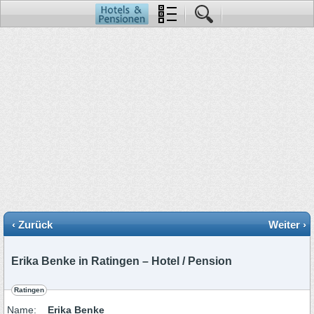
‹ Zurück
Weiter ›
Erika Benke in Ratingen – Hotel / Pension
Ratingen
Name:
Erika Benke