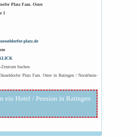
orfer Platz Fam. Oster
z 1
esseldorfer-platz.de
com
KLICK
n-Zentrum buchen.
üsseldorfer Platz Fam. Oster in Ratingen / Nordrhein-
m ein Hotel / Pension in Ratingen