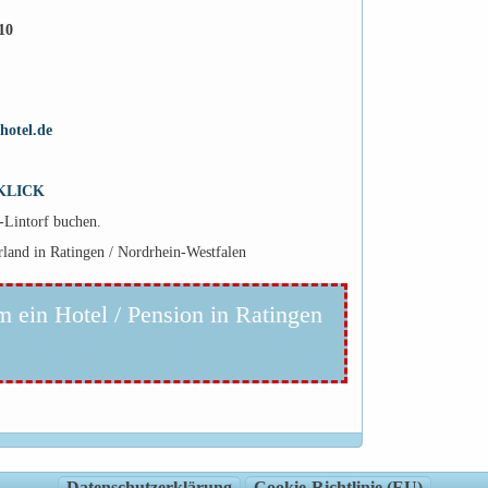
10
hotel.de
KLICK
-Lintorf buchen.
rland in Ratingen / Nordrhein-Westfalen
m ein Hotel / Pension in Ratingen
Datenschutzerklärung
Cookie-Richtlinie (EU)