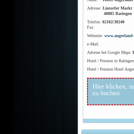
Adresse:
Lintorfer Markt 
40885 Ratingen
Telefon:
02102/30240
Fax:
Webseite:
www.angerland-
e-Mail:
Adresse bei Google Maps:
Hotel / Pension in Ratingen
Hotel / Pension Hotel Ange
Hier klicken, u
zu buchen