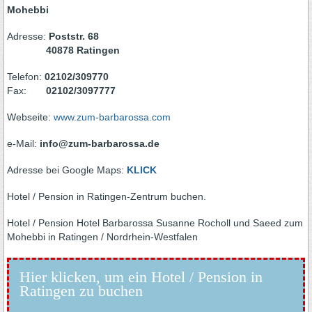
Mohebbi
Adresse:
Poststr. 68
40878 Ratingen
Telefon:
02102/309770
Fax:
02102/3097777
Webseite:
www.zum-barbarossa.com
e-Mail:
info@zum-barbarossa.de
Adresse bei Google Maps:
KLICK
Hotel / Pension in Ratingen-Zentrum buchen.
Hotel / Pension Hotel Barbarossa Susanne Rocholl und Saeed zum
Mohebbi in Ratingen / Nordrhein-Westfalen
Hier klicken, um ein Hotel / Pension in
Ratingen zu buchen