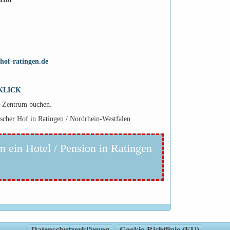
hof-ratingen.de
KLICK
n-Zentrum buchen.
ischer Hof in Ratingen / Nordrhein-Westfalen
m ein Hotel / Pension in Ratingen
Datenschutzerklärung
Cookie-Richtlinie (EU)