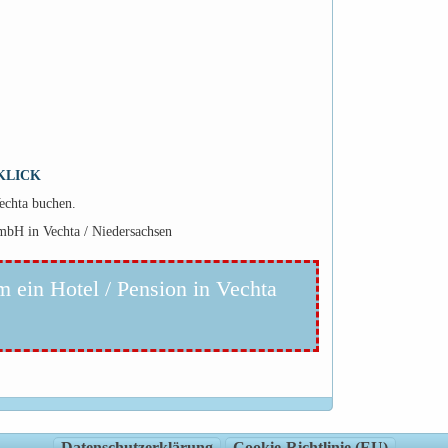
KLICK
Vechta buchen.
bH in Vechta / Niedersachsen
m ein Hotel / Pension in Vechta
Datenschutzerklärung
Cookie-Richtlinie (EU)