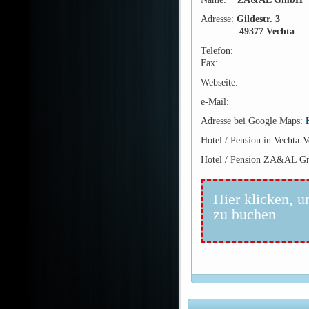
Adresse:
Gildestr. 3
49377 Vechta
Telefon:
Fax:
Webseite:
e-Mail:
Adresse bei Google Maps:
Hotel / Pension in Vechta-
Hotel / Pension ZA&AL Gm
Hier klicken, u
zu buchen