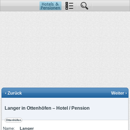
‹ Zurück
Weiter ›
Langer in Ottenhöfen – Hotel / Pension
Ottenhöfen
Name:
Langer